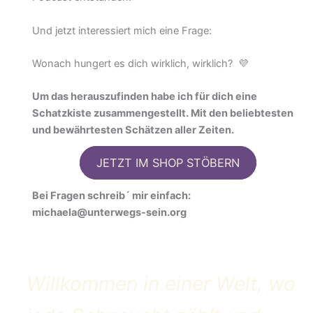
Und jetzt interessiert mich eine Frage:
Wonach hungert es dich wirklich, wirklich? 💜
Um das herauszufinden habe ich für dich eine
Schatzkiste zusammengestellt. Mit den beliebtesten
und bewährtesten Schätzen aller Zeiten.
JETZT IM SHOP STÖBERN
Bei Fragen schreib´ mir einfach:
michaela@unterwegs-sein.org
Willkommen in einer Welt, wo