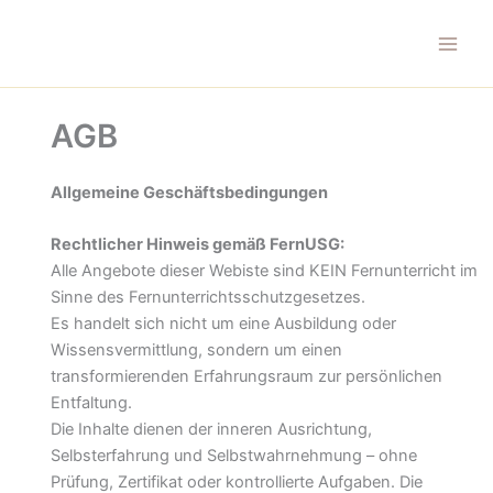
Zum
Inhalt
springen
AGB
Allgemeine Geschäftsbedingungen
Rechtlicher Hinweis gemäß FernUSG:
Alle Angebote dieser Webiste sind KEIN Fernunterricht im
Sinne des Fernunterrichtsschutzgesetzes.
Es handelt sich nicht um eine Ausbildung oder
Wissensvermittlung, sondern um einen
transformierenden Erfahrungsraum zur persönlichen
Entfaltung.
Die Inhalte dienen der inneren Ausrichtung,
Selbsterfahrung und Selbstwahrnehmung – ohne
Prüfung, Zertifikat oder kontrollierte Aufgaben. Die