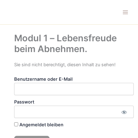
Zum
Inhalt
springen
Modul 1 – Lebensfreude
beim Abnehmen.
Sie sind nicht berechtigt, diesen Inhalt zu sehen!
Benutzername oder E-Mail
Passwort
Angemeldet bleiben